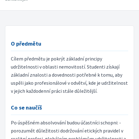
O předmětu
Cílem předmětu je pokrýt základní principy
udržitelnosti v oblasti nemovitostí. Studenti získají
základní znalosti a dovednosti potřebné k tomu, aby
uspěli jako profesionálové v odvětví, kde je udržitelnost
v jejich každodenní práci stále důležitější.
Co se naučíš
Po úspěšném absolvování budou účastníci schopni: -
porozumět důležitosti dodržování etických pravidel v
realitní profesi, globálním problémům udržitelnosti a