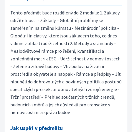
Tento předmět bude rozdělený do 2 modulu: 1. Základy
udržitelnosti - Základy – Globální problémy se
zaměřením na změnu klimatu - Mezinárodní politika –
Globální iniciativy, které jsou základem toho, co dnes
vidíme v oblasti udržitelnosti 2. Metody a standardy –
Meziodvětvové rámce pro řešení, kvantifikaci a
zohlednění metrik ESG - Udržitelnost v nemovitostech
- Zelené a zdravé budovy – Vliv budov na životní
prostředí a obyvatele a naopak - Rámce a předpisy – Jít
hlouběji do dobrovolných a povinných politik a postupů
specifických pro sektor obnovitelných zdrojů energie -
Tržní prostředí – Přehled současných tržních trendů,
budoucích směrů a jejich důsledků pro transakce s
nemovitostmi a správu budov.
Jak uspět v předmětu