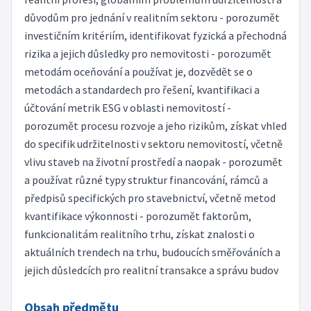
důvodům pro jednání v realitním sektoru - porozumět
investičním kritériím, identifikovat fyzická a přechodná
rizika a jejich důsledky pro nemovitosti - porozumět
metodám oceňování a používat je, dozvědět se o
metodách a standardech pro řešení, kvantifikaci a
účtování metrik ESG v oblasti nemovitostí -
porozumět procesu rozvoje a jeho rizikům, získat vhled
do specifik udržitelnosti v sektoru nemovitostí, včetně
vlivu staveb na životní prostředí a naopak - porozumět
a používat různé typy struktur financování, rámců a
předpisů specifických pro stavebnictví, včetně metod
kvantifikace výkonnosti - porozumět faktorům,
funkcionalitám realitního trhu, získat znalosti o
aktuálních trendech na trhu, budoucích směřováních a
jejich důsledcích pro realitní transakce a správu budov
Obsah předmětu