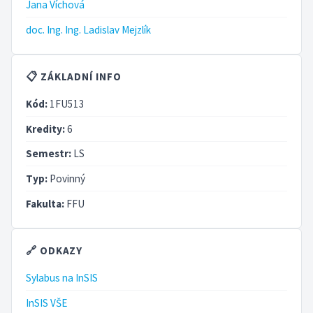
Jana Víchová
doc. Ing. Ing. Ladislav Mejzlík
📋 ZÁKLADNÍ INFO
Kód:
1FU513
Kredity:
6
Semestr:
LS
Typ:
Povinný
Fakulta:
FFU
🔗 ODKAZY
Sylabus na InSIS
InSIS VŠE