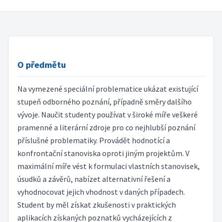
O předmětu
Na vymezené speciální problematice ukázat existující
stupeň odborného poznání, případně směry dalšího
vývoje. Naučit studenty používat v široké míře veškeré
pramenné a literární zdroje pro co nejhlubší poznání
příslušné problematiky. Provádět hodnotící a
konfrontační stanoviska oproti jiným projektům. V
maximální míře vést k formulaci vlastních stanovisek,
úsudků a závěrů, nabízet alternativní řešení a
vyhodnocovat jejich vhodnost v daných případech.
Student by měl získat zkušenosti v praktických
aplikacích získaných poznatků vycházejících z