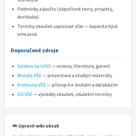
Podmínky zápočtu (zápočtové testy, projekty,
docházka)
Termíny zkoušek zapisovat včas — kapacita bývá
omezená
Doporučené zdroje
Sylabus na InSIS
— osnova, literatura, garant
Moodle VŠE
— prezentace a studijní materiály
Knihovna VŠE
— přístup k e-knihám a databázím
SIS VŠE
— výsledky zkoušek, zkušební termíny
✏️ Upravit wiki obsah