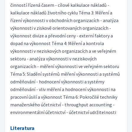
činností řízená časem - cílové kalkulace nákladů -
kalkulace nákladů životního cyklu Téma 3: Měření a
řízení výkonnosti v obchodních organizacích - analýza
výkonnosti v ziskově orientovaných organizacích -
výkonnost divize a převodní ceny - externí faktory a
dopad na výkonnost Téma 4: Měření a kontrola
výkonnosti v neziskových organizacích a ve veřejném
sektoru - analýza výkonnosti v neziskových
organizacích - měření výkonnosti ve veřejném sektoru
Téma 5: Sladění systémů měření výkonnosti a systémů
odměňování - hodnocení výkonnosti a systémy
odměňování - vliv měření a hodnocení výkonnosti na
pracovní úsilí a výkonnost Téma 6: Pokročilé techniky
manažerského účetnictví - throughput accounting -
environmentální účetnictví - účetnictví udržitelnosti
Literatura