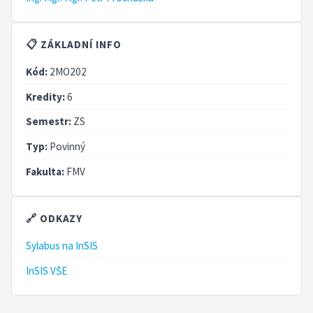
📋 ZÁKLADNÍ INFO
Kód:
2MO202
Kredity:
6
Semestr:
ZS
Typ:
Povinný
Fakulta:
FMV
🔗 ODKAZY
Sylabus na InSIS
InSIS VŠE