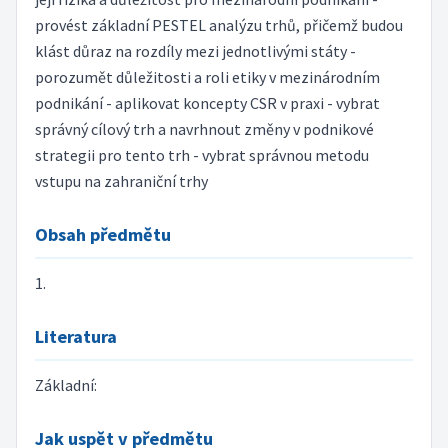
provést základní PESTEL analýzu trhů, přičemž budou
klást důraz na rozdíly mezi jednotlivými státy -
porozumět důležitosti a roli etiky v mezinárodním
podnikání - aplikovat koncepty CSR v praxi - vybrat
správný cílový trh a navrhnout změny v podnikové
strategii pro tento trh - vybrat správnou metodu
vstupu na zahraniční trhy
Obsah předmětu
1.
Literatura
Základní:
Jak uspět v předmětu