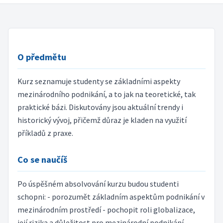
O předmětu
Kurz seznamuje studenty se základními aspekty
mezinárodního podnikání, a to jak na teoretické, tak
praktické bázi. Diskutovány jsou aktuální trendy i
historický vývoj, přičemž důraz je kladen na využití
příkladů z praxe.
Co se naučíš
Po úspěšném absolvování kurzu budou studenti
schopni: - porozumět základním aspektům podnikání v
mezinárodním prostředí - pochopit roli globalizace,
její rizika a důležitost pro mezinárodní podnikání -