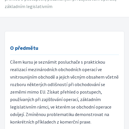
základním legislativním
O předmětu
Cílem kursu je seznámit posluchače s praktickou
realizací mezinárodních obchodních operací ve
vnitrounijním obchodě a jejich věcným obsahem včetně
rozboru některých odlišností při obchodování se
zeměmi mimo EU. Získat přehled o postupech,
používaných při zajišťování operací, základním
legislativním rámci, ve kterém se obchodní operace
odvíjejí. Zmíněnou problematiku demonstrovat na
konkrétních příkladech z komerční praxe.