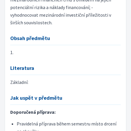
potenciální rizika a náklady financování; -
vyhodnocovat mezinárodní investiční příležitosti v
širších souvislostech.
Obsah předmětu
1.
Literatura
Základní:
Jak uspět v předmětu
Doporučená příprava:
Pravidelná příprava během semestru místo drcení