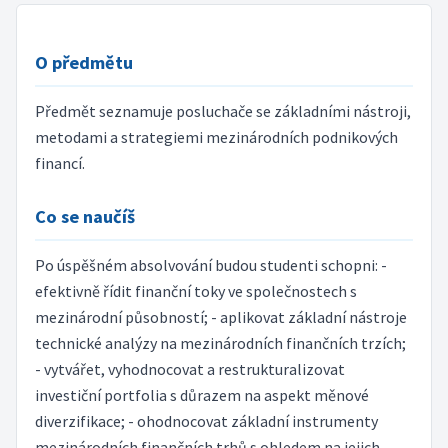
O předmětu
Předmět seznamuje posluchače se základními nástroji,
metodami a strategiemi mezinárodních podnikových
financí.
Co se naučíš
Po úspěšném absolvování budou studenti schopni: -
efektivně řídit finanční toky ve společnostech s
mezinárodní působností; - aplikovat základní nástroje
technické analýzy na mezinárodních finančních trzích;
- vytvářet, vyhodnocovat a restrukturalizovat
investiční portfolia s důrazem na aspekt měnové
diverzifikace; - ohodnocovat základní instrumenty
mezinárodních finančních trhů s ohledem na jejich