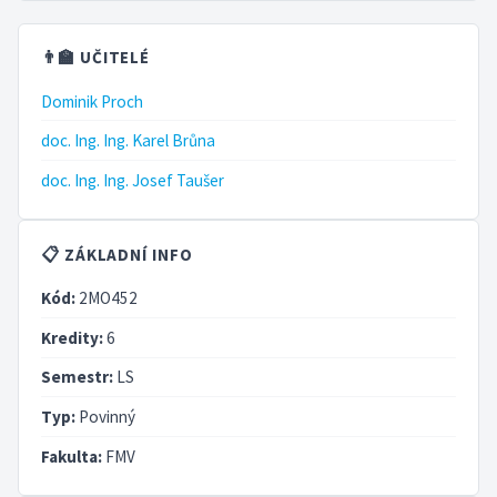
👨‍🏫 UČITELÉ
Dominik Proch
doc. Ing. Ing. Karel Brůna
doc. Ing. Ing. Josef Taušer
📋 ZÁKLADNÍ INFO
Kód:
2MO452
Kredity:
6
Semestr:
LS
Typ:
Povinný
Fakulta:
FMV