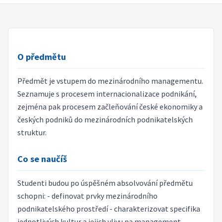
O předmětu
Předmět je vstupem do mezinárodního managementu.
Seznamuje s procesem internacionalizace podnikání,
zejména pak procesem začleňování české ekonomiky a
českých podniků do mezinárodních podnikatelských
struktur.
Co se naučíš
Studenti budou po úspěšném absolvování předmětu
schopni: - definovat prvky mezinárodního
podnikatelského prostředí - charakterizovat specifika
jednotlivých kultur a jejich vlivu na management -