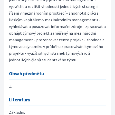
vysvětlit a rozlišit vhodnosti jednotlivých strategií
řízení v mezinárodním prostředí - zhodnotit práci s
lidským kapitálem v mezinárodním managementu -
vyhledávat a posuzovat informační zdroje - zpracovat a
obhájit týmový projekt zaměřený na mezinárodní
management - prezentovat tento projekt - zhodnotit
týmovou dynamiku v průběhu zpracovávání týmového
projektu - využít silných stránek týmových rolí
jednotlivých členů studentského týmu
Obsah předmětu
1.
Literatura
Základní: