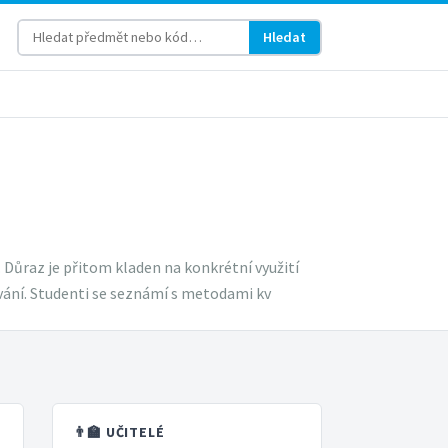
Hledat
Důraz je přitom kladen na konkrétní využití
vání. Studenti se seznámí s metodami kv
👨‍🏫 UČITELÉ