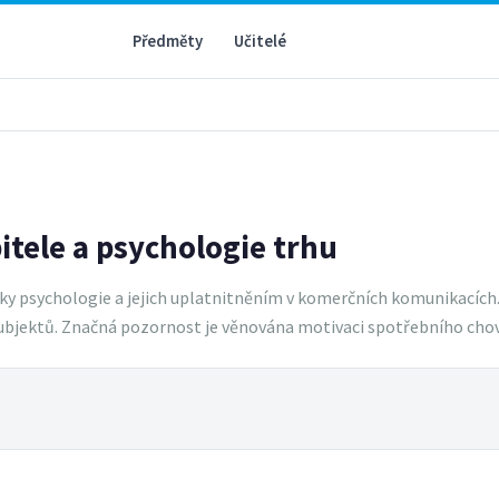
Předměty
Učitelé
itele a psychologie trhu
y psychologie a jejich uplatnitněním v komerčních komunikacích. 
subjektů. Značná pozornost je věnována motivaci spotřebního cho