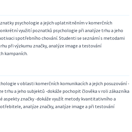
znatky psychologie a jejich uplatnitněním v komerčních
onkrétní využití poznatků psychologie při analýze trhu a jeho
otivaci spotřebního chování. Studenti se seznámí s metodami
trhu při výzkumu značky, analýze image a testování
ch kampaních.
hologie v oblasti komerčních komunikacích a jejich posuzování -
e trhu a jeho subjektů -dokáže pochopit člověka v roli zákazníka
é aspekty značky -dokáže využít metody kvantitativního a
otřebitele, analýze značky, analýze image a při testování