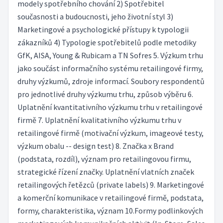
modely spotřebního chování 2) Spotřebitel
současnosti a budoucnosti, jeho životní styl 3)
Marketingové a psychologické přístupy k typologii
zákazníků 4) Typologie spotřebitelů podle metodiky
GfK, AISA, Young & Rubicam a TN Sofres 5. Výzkum trhu
jako součást informačního systému retailingové firmy,
druhy výzkumů, zdroje informací. Soubory respondentů
pro jednotlivé druhy výzkumu trhu, způsob výběru 6.
Uplatnění kvantitativního výzkumu trhu v retailingové
firmě 7. Uplatnění kvalitativního výzkumu trhu v
retailingové firmě (motivační výzkum, imageové testy,
výzkum obalu -- design test) 8. Značka x Brand
(podstata, rozdíl), význam pro retailingovou firmu,
strategické řízení značky. Uplatnění vlatních značek
retailingových řetězců (private labels) 9. Marketingové
a komerční komunikace v retailingové firmě, podstata,
formy, charakteristika, význam 10.Formy podlinkových