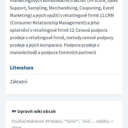
marketingových komunikačních aktivit (In-Store, Sales
Support, Sampling, Merchandising, Couponing, Event
Marketing) a jejich využití v retailingové firmě 11.CRM
(Consumer Relationship Management) a jeho
uplatnění v retailingové firmě 12. Cenová podpora
prodeje v retailingové firmě, metody cenové podpory
prodeje a jejich komparace. Podpora prodeje v
maloobchodě a podpora firemních partnerů
Literatura
Základní:
✏️ Upravit wiki obsah
Používej Markdown: ## Nadpis, **tučně**, `kód`, - odrážky, >
citace