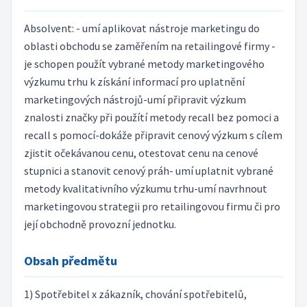
Absolvent: - umí aplikovat nástroje marketingu do
oblasti obchodu se zaměřením na retailingové firmy -
je schopen použít vybrané metody marketingového
výzkumu trhu k získání informací pro uplatnění
marketingových nástrojů-umí připravit výzkum
znalosti značky při použítí metody recall bez pomoci a
recall s pomocí-dokáže připravit cenový výzkum s cílem
zjistit očekávanou cenu, otestovat cenu na cenové
stupnici a stanovit cenový práh- umí uplatnit vybrané
metody kvalitativního výzkumu trhu-umí navrhnout
marketingovou strategii pro retailingovou firmu či pro
její obchodně provozní jednotku.
Obsah předmětu
1) Spotřebitel x zákazník, chování spotřebitelů,