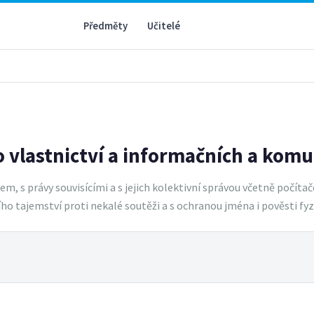
Předměty
Učitelé
 vlastnictví a informačních a komu
 s právy souvisícími a s jejich kolektivní správou včetně počítač
 tajemství proti nekalé soutěži a s ochranou jména i pověsti fyzi