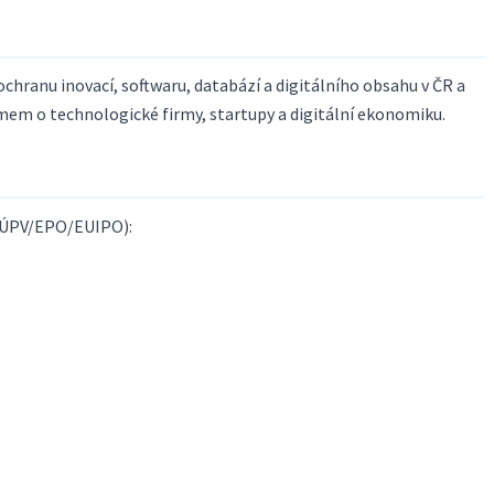
ochranu inovací, softwaru, databází a digitálního obsahu v ČR a
jmem o technologické firmy, startupy a digitální ekonomiku.
 ÚPV/EPO/EUIPO):