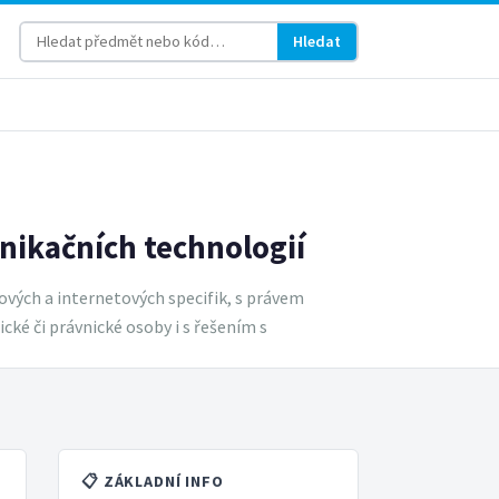
Hledat
nikačních technologií
ových a internetových specifik, s právem
cké či právnické osoby i s řešením s
📋 ZÁKLADNÍ INFO