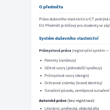
O předmětu
Právo duševního vlastnictví a ICT pokrývá 
EU. Předmět je klíčový pro studenty se zá
Systém duševního vlastnictví
Průmyslová práva
(registrační systém —
Patenty (vynálezy)
Užitné vzory (jednodušší vynálezy)
Průmyslové vzory (design)
Ochranné známky (brand identity)
Označení původu, zeměpisná označení
Autorské právo
(bez registrace):
Literární, umělecká, vědecká díla