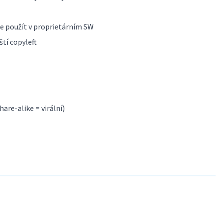
e použít v proprietárním SW
ští copyleft
hare-alike = virální)