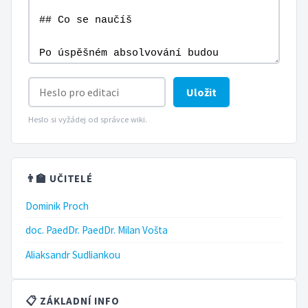
Uložit
Heslo si vyžádej od správce wiki.
👨‍🏫 UČITELÉ
Dominik Proch
doc. PaedDr. PaedDr. Milan Vošta
Aliaksandr Sudliankou
📋 ZÁKLADNÍ INFO