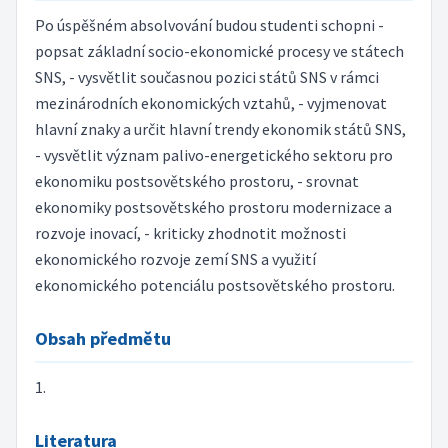
Po úspěšném absolvování budou studenti schopni -
popsat základní socio-ekonomické procesy ve státech
SNS, - vysvětlit současnou pozici států SNS v rámci
mezinárodních ekonomických vztahů, - vyjmenovat
hlavní znaky a určit hlavní trendy ekonomik států SNS,
- vysvětlit význam palivo-energetického sektoru pro
ekonomiku postsovětského prostoru, - srovnat
ekonomiky postsovětského prostoru modernizace a
rozvoje inovací, - kriticky zhodnotit možnosti
ekonomického rozvoje zemí SNS a využití
ekonomického potenciálu postsovětského prostoru.
Obsah předmětu
1.
Literatura