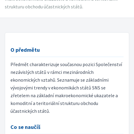
strukturu obchodu účastnických států.
O předmětu
Předmět charakterizuje současnou pozici Společenství
nezávislých států v rámci mezinárodních
ekonomických vztahů. Seznamuje se základními
vývojovými trendy v ekonomikách států SNS se
zřetelem na základní makroekonomické ukazatele a
komoditní a teritoriální strukturu obchodu
účastnických států.
Co se naučíš