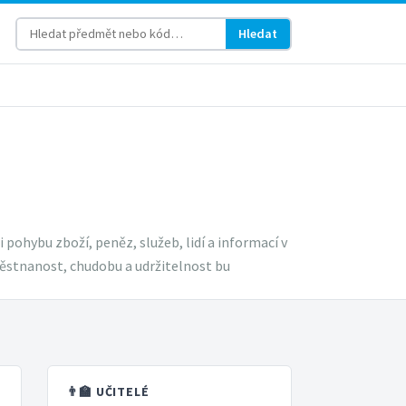
Hledat
pohybu zboží, peněz, služeb, lidí a informací v
stnanost, chudobu a udržitelnost bu
👨‍🏫 UČITELÉ