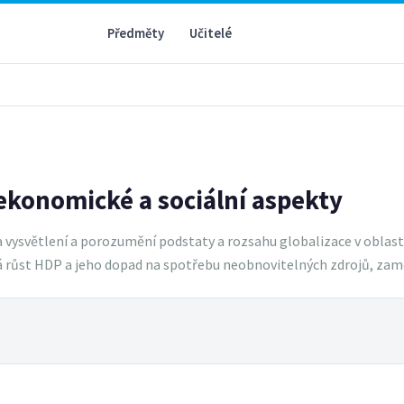
Předměty
Učitelé
 ekonomické a sociální aspekty
vysvětlení a porozumění podstaty a rozsahu globalizace v oblasti 
růst HDP a jeho dopad na spotřebu neobnovitelných zdrojů, zamě