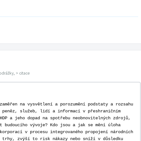
odrážky, > citace