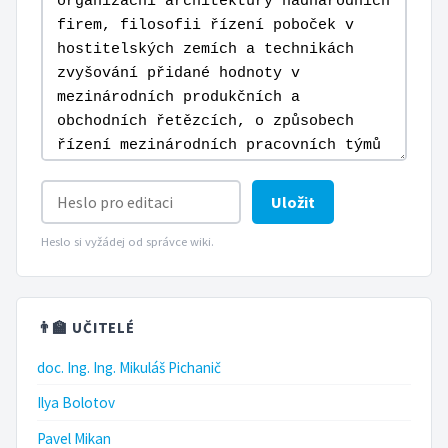
Uložit
Heslo si vyžádej od správce wiki.
👨‍🏫 UČITELÉ
doc. Ing. Ing. Mikuláš Pichanič
Ilya Bolotov
Pavel Mikan