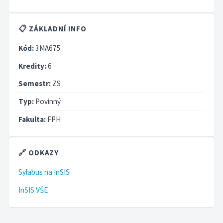
📋 ZÁKLADNÍ INFO
Kód:
3MA675
Kredity:
6
Semestr:
ZS
Typ:
Povinný
Fakulta:
FPH
🔗 ODKAZY
Sylabus na InSIS
InSIS VŠE