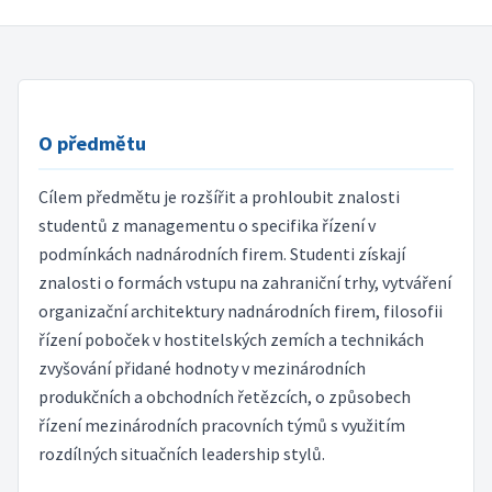
O předmětu
Cílem předmětu je rozšířit a prohloubit znalosti
studentů z managementu o specifika řízení v
podmínkách nadnárodních firem. Studenti získají
znalosti o formách vstupu na zahraniční trhy, vytváření
organizační architektury nadnárodních firem, filosofii
řízení poboček v hostitelských zemích a technikách
zvyšování přidané hodnoty v mezinárodních
produkčních a obchodních řetězcích, o způsobech
řízení mezinárodních pracovních týmů s využitím
rozdílných situačních leadership stylů.