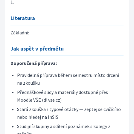
1.
Literatura
Základní:
Jak uspět v předmětu
Doporučená příprava:
Pravidelná příprava během semestru místo drcení
na zkoušku
Přednáškové slidy a materiály dostupné přes
Moodle VŠE (dl.vse.cz)
Stará zkouška / typové otázky — zeptej se cvičícího
nebo hledej na InSIS
Studijní skupiny a sdílení poznámek s kolegy z
ročníku