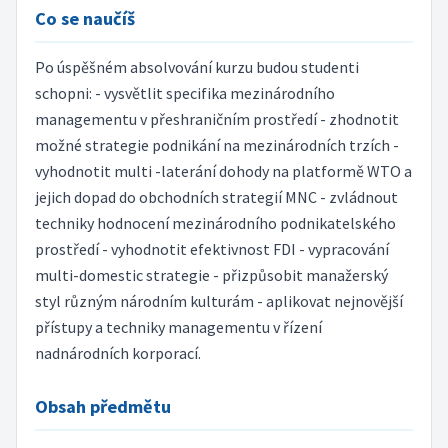
Co se naučíš
Po úspěšném absolvování kurzu budou studenti
schopni: - vysvětlit specifika mezinárodního
managementu v přeshraničním prostředí - zhodnotit
možné strategie podnikání na mezinárodních trzích -
vyhodnotit multi -laterání dohody na platformě WTO a
jejich dopad do obchodních strategií MNC - zvládnout
techniky hodnocení mezinárodního podnikatelského
prostředí - vyhodnotit efektivnost FDI - vypracování
multi-domestic strategie - přizpůsobit manažerský
styl různým národním kulturám - aplikovat nejnovější
přístupy a techniky managementu v řízení
nadnárodních korporací.
Obsah předmětu