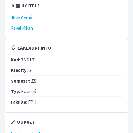
👨‍🏫 UČITELÉ
Jitka Černá
Pavel Mikan
📋 ZÁKLADNÍ INFO
Kód:
3MG191
Kredity:
6
Semestr:
ZS
Typ:
Povinný
Fakulta:
FPH
🔗 ODKAZY