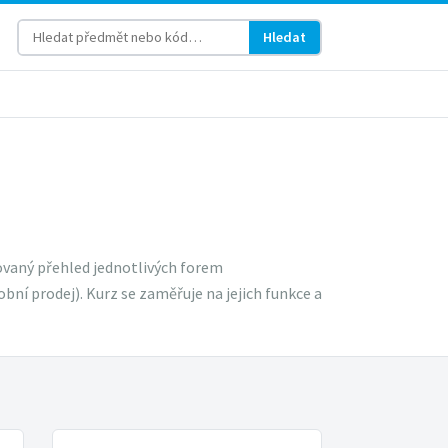
Hledat
vaný přehled jednotlivých forem
í prodej). Kurz se zaměřuje na jejich funkce a