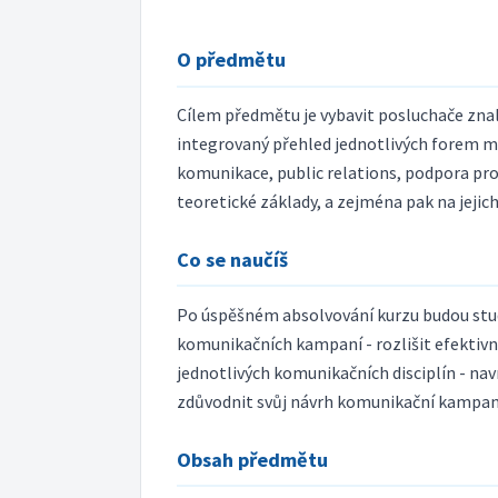
O předmětu
Cílem předmětu je vybavit posluchače zn
integrovaný přehled jednotlivých forem 
komunikace, public relations, podpora prod
teoretické základy, a zejména pak na jejich
Co se naučíš
Po úspěšném absolvování kurzu budou stude
komunikačních kampaní - rozlišit efektivn
jednotlivých komunikačních disciplín - n
zdůvodnit svůj návrh komunikační kampa
Obsah předmětu