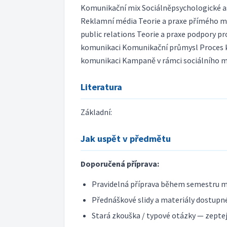
Komunikační mix Sociálněpsychologické a
Reklamní média Teorie a praxe přímého ma
public relations Teorie a praxe podpory p
komunikaci Komunikační průmysl Proces k
komunikaci Kampaně v rámci sociálního 
Literatura
Základní:
Jak uspět v předmětu
Doporučená příprava:
Pravidelná příprava během semestru m
Přednáškové slidy a materiály dostupné
Stará zkouška / typové otázky — zeptej 