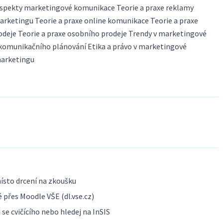
spekty marketingové komunikace Teorie a praxe reklamy
rketingu Teorie a praxe online komunikace Teorie a praxe
rodeje Teorie a praxe osobního prodeje Trendy v marketingové
omunikačního plánování Etika a právo v marketingové
marketingu
ísto drcení na zkoušku
 přes Moodle VŠE (dl.vse.cz)
se cvičícího nebo hledej na InSIS