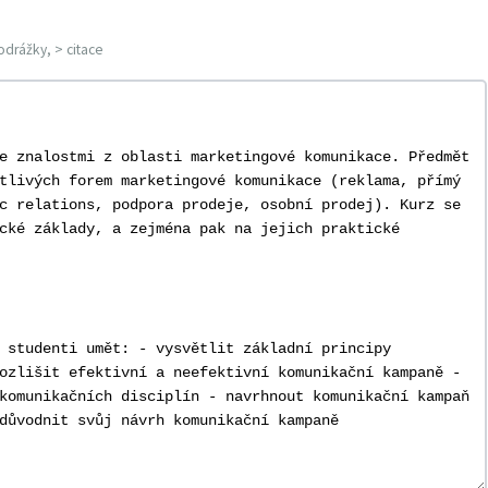
odrážky, > citace