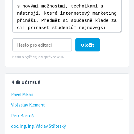
Uložit
Heslo si vyžádej od správce wiki.
👨‍🏫 UČITELÉ
Pavel Mikan
Vítězslav Klement
Petr Bartoš
doc. Ing. Ing. Václav Stříteský