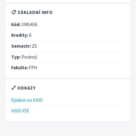
📋 ZÁKLADNÍ INFO
Kód:
3MG436
Kredity:
6
Semestr:
ZS
Typ:
Povinný
Fakulta:
FPH
🔗 ODKAZY
Sylabus na InSIS
InSIS VŠE