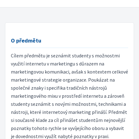
O předmětu
Cílem předmětu je seznámit studenty s možnostmi
využití internetu v marketingu s důrazem na
marketingovou komunikaci, avšak s kontextem celkové
marketingové strategie organizace. Poukázat na
společné znaky i specifika tradičních nástrojů
marketingového mixu v prostředí internetu a zároveň
studenty seznámit s novými možnostmi, technikami a
nástroji, které internetový marketing přináší. Předmět
si současně klade za cíl přinášet studentům nejnovější
poznatky tohoto rychle se vyvíjejícího oboru a vybavit
je dovednostmi využít nabyté poznatky v praxi.