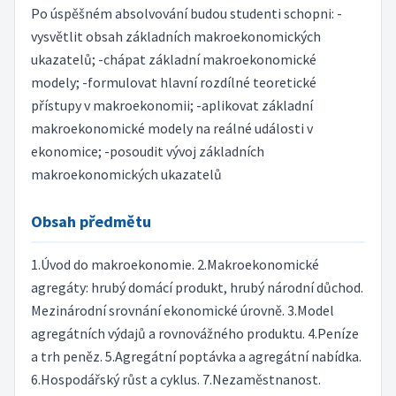
Po úspěšném absolvování budou studenti schopni: -
vysvětlit obsah základních makroekonomických
ukazatelů; -chápat základní makroekonomické
modely; -formulovat hlavní rozdílné teoretické
přístupy v makroekonomii; -aplikovat základní
makroekonomické modely na reálné události v
ekonomice; -posoudit vývoj základních
makroekonomických ukazatelů
Obsah předmětu
1.Úvod do makroekonomie. 2.Makroekonomické
agregáty: hrubý domácí produkt, hrubý národní důchod.
Mezinárodní srovnání ekonomické úrovně. 3.Model
agregátních výdajů a rovnovážného produktu. 4.Peníze
a trh peněz. 5.Agregátní poptávka a agregátní nabídka.
6.Hospodářský růst a cyklus. 7.Nezaměstnanost.