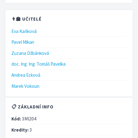
👨‍🏫 UČITELÉ
Eva Kaňková
Pavel Mikan
Zuzana Džbánková
doc. Ing. Ing. Tomáš Pavelka
Andrea Ecková
Marek Vokoun
📋 ZÁKLADNÍ INFO
Kód:
3MI204
Kredity:
3