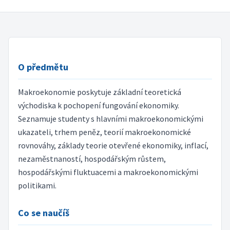
O předmětu
Makroekonomie poskytuje základní teoretická
východiska k pochopení fungování ekonomiky.
Seznamuje studenty s hlavními makroekonomickými
ukazateli, trhem peněz, teorií makroekonomické
rovnováhy, základy teorie otevřené ekonomiky, inflací,
nezaměstnaností, hospodářským růstem,
hospodářskými fluktuacemi a makroekonomickými
politikami.
Co se naučíš