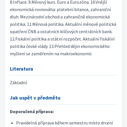
8.Inflace. 9.Měnový kurs. Euro a Eurozóna. 10.Vnější
ekonomická rovnováha: platební bilance, zahraniční
dluh. Mezinárodní obchod a zahraničně ekonomická
politika. 11.Měnová politika. Aktuální měnově politická
opatření ČNB a ostatních klíčových centrálních bank.
12.Fiskální politika a státní rozpočet. Aktuální fiskální
politika české vlády. 13.Přehled dějin ekonomického
myšlení se zaměřením na makroekonomii.
Literatura
Základní:
Jak uspět v předmětu
Doporučená příprava:
Pravidelná příprava během semestru místo drcení