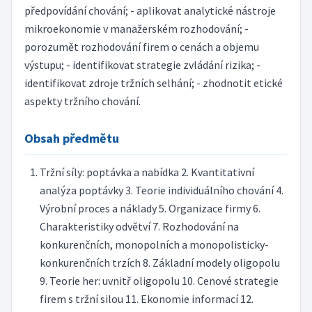
předpovídání chování; - aplikovat analytické nástroje
mikroekonomie v manažerském rozhodování; -
porozumět rozhodování firem o cenách a objemu
výstupu; - identifikovat strategie zvládání rizika; -
identifikovat zdroje tržních selhání; - zhodnotit etické
aspekty tržního chování.
Obsah předmětu
Tržní síly: poptávka a nabídka 2. Kvantitativní
analýza poptávky 3. Teorie individuálního chování 4.
Výrobní proces a náklady 5. Organizace firmy 6.
Charakteristiky odvětví 7. Rozhodování na
konkurenčních, monopolních a monopolisticky-
konkurenčních trzích 8. Základní modely oligopolu
9. Teorie her: uvnitř oligopolu 10. Cenové strategie
firem s tržní silou 11. Ekonomie informací 12.