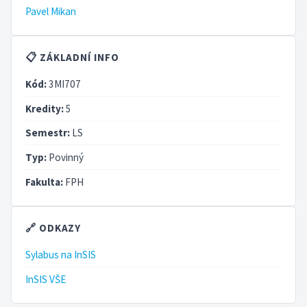
Pavel Mikan
📋 ZÁKLADNÍ INFO
Kód:
3MI707
Kredity:
5
Semestr:
LS
Typ:
Povinný
Fakulta:
FPH
🔗 ODKAZY
Sylabus na InSIS
InSIS VŠE