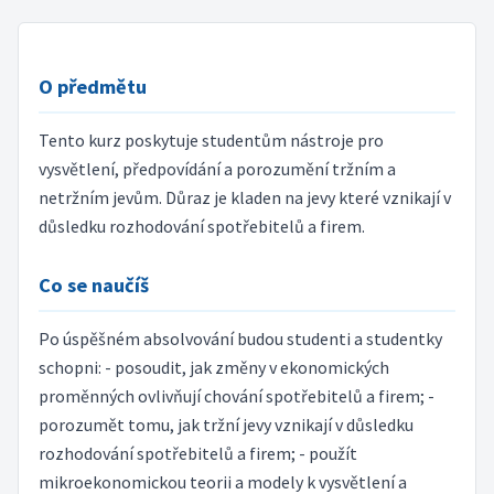
O předmětu
Tento kurz poskytuje studentům nástroje pro
vysvětlení, předpovídání a porozumění tržním a
netržním jevům. Důraz je kladen na jevy které vznikají v
důsledku rozhodování spotřebitelů a firem.
Co se naučíš
Po úspěšném absolvování budou studenti a studentky
schopni: - posoudit, jak změny v ekonomických
proměnných ovlivňují chování spotřebitelů a firem; -
porozumět tomu, jak tržní jevy vznikají v důsledku
rozhodování spotřebitelů a firem; - použít
mikroekonomickou teorii a modely k vysvětlení a