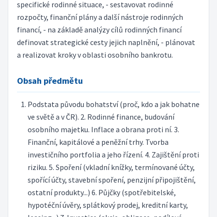
specifické rodinné situace, - sestavovat rodinné
rozpočty, finanční plány a další nástroje rodinných
financí, - na základě analýzy cílů rodinných financí
definovat strategické cesty jejich naplnění, - plánovat
a realizovat kroky v oblasti osobního bankrotu.
Obsah předmětu
Podstata původu bohatství (proč, kdo a jak bohatne
ve světě a v ČR). 2. Rodinné finance, budování
osobního majetku. Inflace a obrana proti ní. 3.
Finanční, kapitálové a peněžní trhy. Tvorba
investičního portfolia a jeho řízení. 4. Zajištění proti
riziku. 5. Spoření (vkladní knížky, termínované účty,
spořící účty, stavební spoření, penzijní připojištění,
ostatní produkty...) 6. Půjčky (spotřebitelské,
hypotéční úvěry, splátkový prodej, kreditní karty,