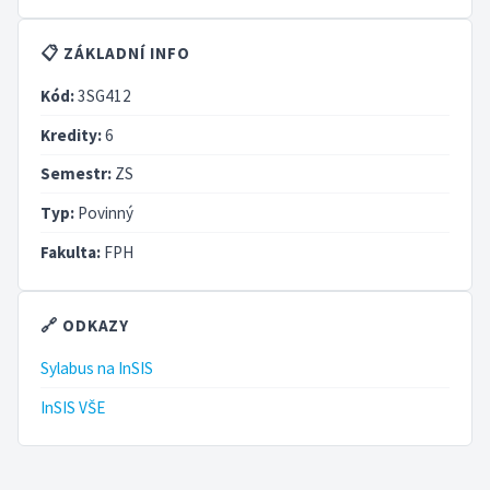
📋 ZÁKLADNÍ INFO
Kód:
3SG412
Kredity:
6
Semestr:
ZS
Typ:
Povinný
Fakulta:
FPH
🔗 ODKAZY
Sylabus na InSIS
InSIS VŠE