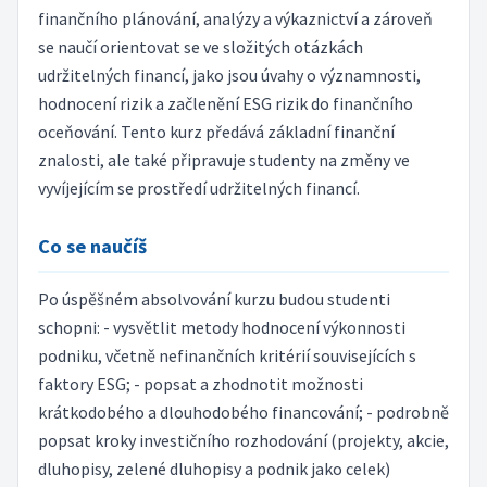
finančního plánování, analýzy a výkaznictví a zároveň
se naučí orientovat se ve složitých otázkách
udržitelných financí, jako jsou úvahy o významnosti,
hodnocení rizik a začlenění ESG rizik do finančního
oceňování. Tento kurz předává základní finanční
znalosti, ale také připravuje studenty na změny ve
vyvíjejícím se prostředí udržitelných financí.
Co se naučíš
Po úspěšném absolvování kurzu budou studenti
schopni: - vysvětlit metody hodnocení výkonnosti
podniku, včetně nefinančních kritérií souvisejících s
faktory ESG; - popsat a zhodnotit možnosti
krátkodobého a dlouhodobého financování; - podrobně
popsat kroky investičního rozhodování (projekty, akcie,
dluhopisy, zelené dluhopisy a podnik jako celek)