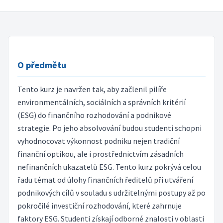
O předmětu
Tento kurz je navržen tak, aby začlenil pilíře
environmentálních, sociálních a správních kritérií
(ESG) do finančního rozhodování a podnikové
strategie. Po jeho absolvování budou studenti schopni
vyhodnocovat výkonnost podniku nejen tradiční
finanční optikou, ale i prostřednictvím zásadních
nefinančních ukazatelů ESG. Tento kurz pokrývá celou
řadu témat od úlohy finančních ředitelů při utváření
podnikových cílů v souladu s udržitelnými postupy až po
pokročilé investiční rozhodování, které zahrnuje
faktory ESG. Studenti získají odborné znalosti v oblasti