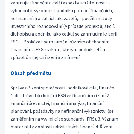
zahrnující finanční a další aspekty udržitelnosti; -
vyhodnotit výkonnost podniku pomocí finančních,
nefinančních a dalších ukazatelů; - použít metody
investičního rozhodování (v případě projektů, akcií,
dluhopisů a podniku jako celku) se zahrnutím kritérií
ESG; - Prokázat porozumění různým obchodním,
finančním a ESG rizikům, kterým podnik čelí, a
způsobům jejich řízení a zmírnění.
Obsah předmětu
Správa a řízení společnosti, podnikové cíle, finanční
ředitel, úvod do kritérií ESG ve finančním řízení 2.
Finanční účetnictví, finanční analýza, finanční
plánování, požadavky na nefinanční výkaznictví (se
zaměřením na vyvíjející se standardy IFRS). 3. Význam
materiality v oblasti udržitelných financí. 4. Řízení