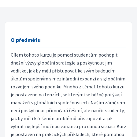
O předmětu
Cílem tohoto kurzu je pomoci studentům pochopit
dnešní výzvy globální strategie a poskytnout jim
vodítko, jak by měli přistupovat ke svým budoucím
úkolům spojeným s mezinárodní expanzí a s globálním
rozvojem svého podniku. Mnoho z témat tohoto kurzu
je postaveno na tenzích, se kterými se běžně potýkají
manažeři v globálních společnostech. Našim záměrem
není poskytnout přímočará řešení, ale naučit studenty,
jak by měli k řešením problémů přistupovat a jak
vybrat nejlepší možnou variantu pro danou situaci. Kurz
je postaven na praktických příkladech, které pomohou