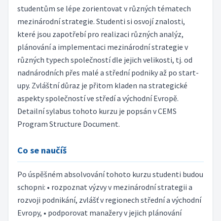
studentům se lépe zorientovat v různých tématech
mezinárodní strategie. Studenti si osvojí znalosti,
které jsou zapotřebí pro realizaci různých analýz,
plánování a implementaci mezinárodní strategie v
různých typech společností dle jejich velikosti, tj. od
nadnárodních přes malé a střední podniky až po start-
upy. Zvláštní důraz je přitom kladen na strategické
aspekty společností ve středí a východní Evropě.
Detailní sylabus tohoto kurzu je popsán v CEMS
Program Structure Document.
Co se naučíš
Po úspěšném absolvování tohoto kurzu studenti budou
schopni: • rozpoznat výzvy v mezinárodní strategii a
rozvoji podnikání, zvlášť v regionech střední a východní
Evropy, • podporovat manažery v jejich plánování