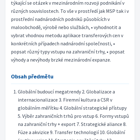
týkající se otázek v mezinárodním rozvoji podnikání v
různých souvislostech. To vše v prostředí jak MSP tak i v
prostřední nadnárodních podniků působících v
maloobchodě, výrobě nebo službách, • vyhodnotit a
vybrat vhodnou metodu aplikace transferových cen v
konkrétních případech nadnárodní společnosti, •
popsat různý typy vstupu na zahraniční trhy, • popsat
výhody a nevýhody brzké mezinárodní expanze.
Obsah předmětu
Globální budoucí megatrendy 2. Globalizace a
internacionalizace 3. Firemní kultura a CSR v
globálním měřítku 4. Globální strategické přístupy
5. Výběr zahraničních trhů pro vstup 6. Formy vstupů
na zahraniční trhy + export 7. Strategické aliance 8.
Fúze a akvizice 9. Transfer technologií 10. Globální