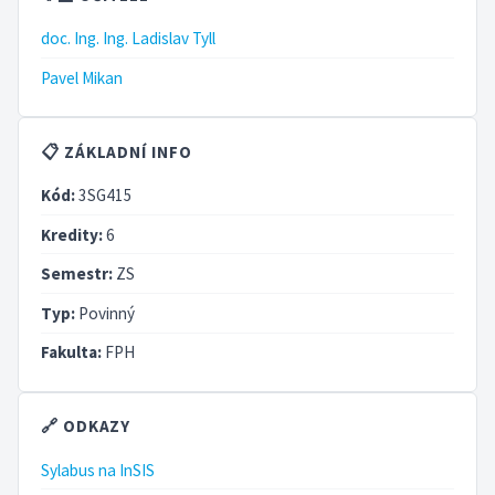
doc. Ing. Ing. Ladislav Tyll
Pavel Mikan
📋 ZÁKLADNÍ INFO
Kód:
3SG415
Kredity:
6
Semestr:
ZS
Typ:
Povinný
Fakulta:
FPH
🔗 ODKAZY
Sylabus na InSIS