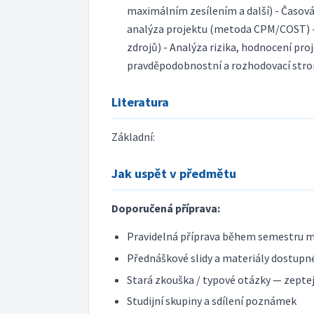
maximálním zesílením a další) - Časo
analýza projektu (metoda CPM/COST) - 
zdrojů) - Analýza rizika, hodnocení pro
pravděpodobnostní a rozhodovací stro
Literatura
Základní:
Jak uspět v předmětu
Doporučená příprava:
Pravidelná příprava během semestru m
Přednáškové slidy a materiály dostupné
Stará zkouška / typové otázky — zeptej 
Studijní skupiny a sdílení poznámek