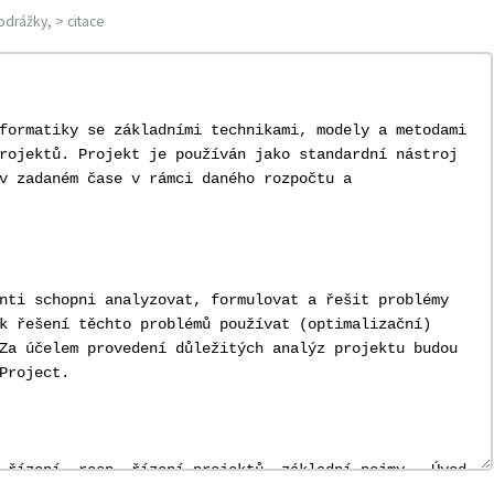
odrážky, > citace