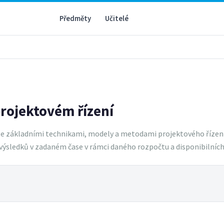
Předměty
Učitelé
projektovém řízení
e základními technikami, modely a metodami projektového řízení, r
výsledků v zadaném čase v rámci daného rozpočtu a disponibilních