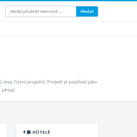
Hledat
esp. řízení projektů. Projekt je používán jako
 zdrojů.
👨‍🏫 UČITELÉ