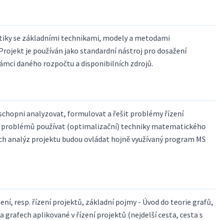
tiky se základními technikami, modely a metodami
 Projekt je používán jako standardní nástroj pro dosažení
ámci daného rozpočtu a disponibilních zdrojů.
chopni analyzovat, formulovat a řešit problémy řízení
hto problémů používat (optimalizační) techniky matematického
ch analýz projektu budou ovládat hojně využívaný program MS
í, resp. řízení projektů, základní pojmy - Úvod do teorie grafů,
 grafech aplikované v řízení projektů (nejdelší cesta, cesta s