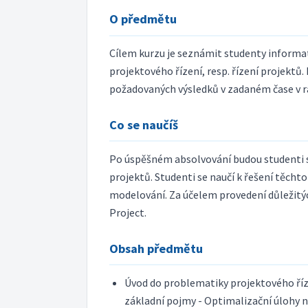
O předmětu
Cílem kurzu je seznámit studenty informa
projektového řízení, resp. řízení projektů.
požadovaných výsledků v zadaném čase v r
Co se naučíš
Po úspěšném absolvování budou studenti s
projektů. Studenti se naučí k řešení těc
modelování. Za účelem provedení důležitý
Project.
Obsah předmětu
Úvod do problematiky projektového řízen
základní pojmy - Optimalizační úlohy na