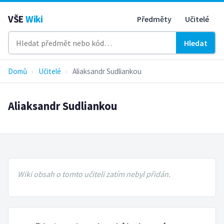
VŠE
Wiki
Předměty
Učitelé
Hledat
Domů
›
Učitelé
›
Aliaksandr Sudliankou
Aliaksandr Sudliankou
Wiki obsah o tomto učiteli zatím nebyl přidán.