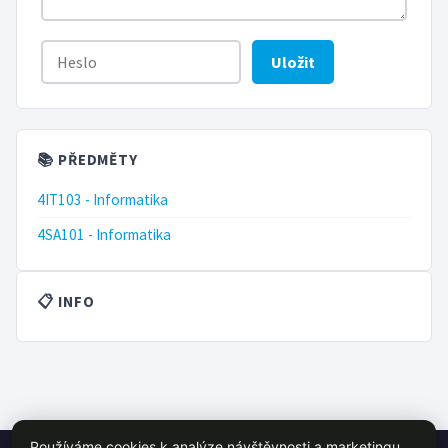
Uložit
📚 PŘEDMĚTY
4IT103 - Informatika
4SA101 - Informatika
📋 INFO
Používáme cookies k analýze návštěvnosti a marketingu.