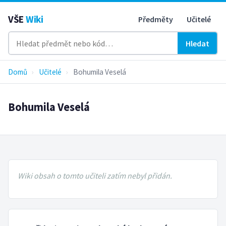
VŠE
Wiki
Předměty
Učitelé
Hledat
Domů
›
Učitelé
›
Bohumila Veselá
Bohumila Veselá
Wiki obsah o tomto učiteli zatím nebyl přidán.