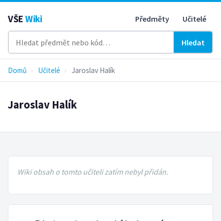
VŠE
Wiki
Předměty
Učitelé
Hledat
Domů
›
Učitelé
›
Jaroslav Halík
Jaroslav Halík
Wiki obsah o tomto učiteli zatím nebyl přidán.