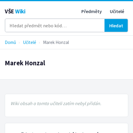
VŠE
Wiki
Předměty
Učitelé
Hledat
Domů
›
Učitelé
›
Marek Honzal
Marek Honzal
Wiki obsah o tomto učiteli zatím nebyl přidán.