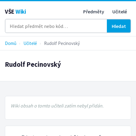
VŠE
Wiki
Předměty
Učitelé
Hledat
Domů
›
Učitelé
›
Rudolf Pecinovský
Rudolf Pecinovský
Wiki obsah o tomto učiteli zatím nebyl přidán.