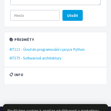
Uložit
📚 PŘEDMĚTY
4IT111 - Úvod do programování v jazyce Python
4IT575 - Softwarové architektury
📋 INFO
Používáme cookies k analýze návštěvnosti a marketingu.