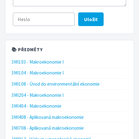
Uložit
📚 PŘEDMĚTY
3MI103 - Makroekonomie I
3MI104 - Makroekonomie I
3MI108 - Úvod do environmentální ekonomie
3MI204 - Makroekonomie I
3MI404 - Makroekonomie
3MI408 - Aplikovaná makroekonomie
3MI708 - Aplikovaná makroekonomie