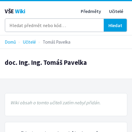
VŠE
Wiki
Předměty
Učitelé
Hledat
Domů
›
Učitelé
›
Tomáš Pavelka
doc. Ing. Ing. Tomáš Pavelka
Wiki obsah o tomto učiteli zatím nebyl přidán.