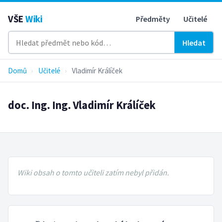
VŠE
Wiki
Předměty
Učitelé
Hledat
Domů
›
Učitelé
›
Vladimír Králíček
doc. Ing. Ing. Vladimír Králíček
Wiki obsah o tomto učiteli zatím nebyl přidán.