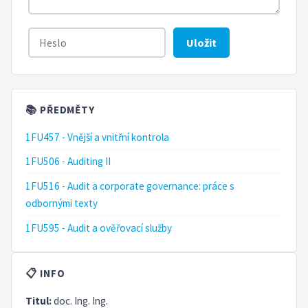
Uložit
📚 PŘEDMĚTY
1FU457 - Vnější a vnitřní kontrola
1FU506 - Auditing II
1FU516 - Audit a corporate governance: práce s
odbornými texty
1FU595 - Audit a ověřovací služby
📋 INFO
Titul:
doc. Ing. Ing.