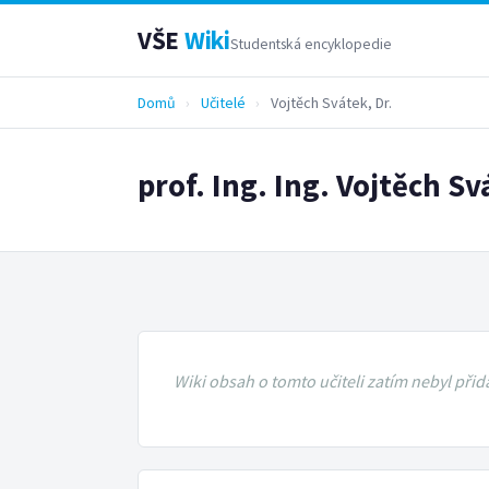
VŠE
Wiki
Studentská encyklopedie
Domů
›
Učitelé
›
Vojtěch Svátek, Dr.
prof. Ing. Ing. Vojtěch Sv
Wiki obsah o tomto učiteli zatím nebyl přid