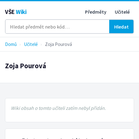
VŠE
Wiki
Předměty
Učitelé
Hledat
Domů
›
Učitelé
›
Zoja Pourová
Zoja Pourová
Wiki obsah o tomto učiteli zatím nebyl přidán.