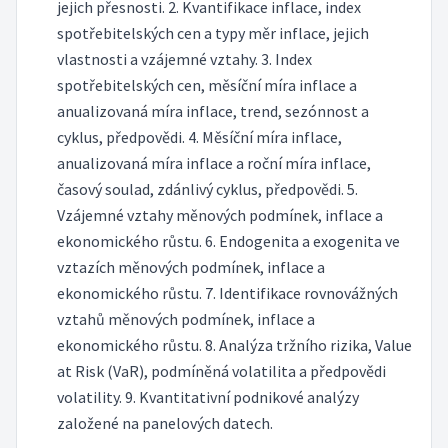
jejich přesnosti. 2. Kvantifikace inflace, index
spotřebitelských cen a typy měr inflace, jejich
vlastnosti a vzájemné vztahy. 3. Index
spotřebitelských cen, měsíční míra inflace a
anualizovaná míra inflace, trend, sezónnost a
cyklus, předpovědi. 4. Měsíční míra inflace,
anualizovaná míra inflace a roční míra inflace,
časový soulad, zdánlivý cyklus, předpovědi. 5.
Vzájemné vztahy měnových podmínek, inflace a
ekonomického růstu. 6. Endogenita a exogenita ve
vztazích měnových podmínek, inflace a
ekonomického růstu. 7. Identifikace rovnovážných
vztahů měnových podmínek, inflace a
ekonomického růstu. 8. Analýza tržního rizika, Value
at Risk (VaR), podmíněná volatilita a předpovědi
volatility. 9. Kvantitativní podnikové analýzy
založené na panelových datech.