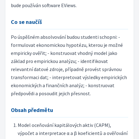
bude používán software EViews.
Co se naučíš
Po úspěšném absolvování budou studenti schopni: -
formulovat ekonomickou hypotézu, kterou je možné
empiricky ověřit; - konstruovat vhodný model jako
základ pro empirickou analýzu; - identifikovat
relevantní datové zdroje, případně provést správnou
transformaci dat; - interpretovat výsledky empirických
ekonomických a finančních analýz; - konstruovat
předpovědi a posoudit jejich přesnost.
Obsah předmětu
Model oceňování kapitálových aktiv (CAPM),
výpočet a interpretace α a β koeficientů a ověřování