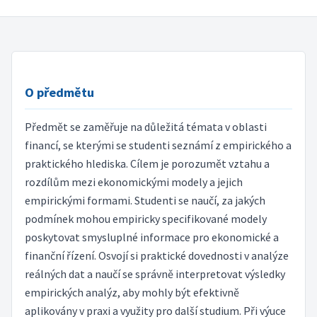
O předmětu
Předmět se zaměřuje na důležitá témata v oblasti
financí, se kterými se studenti seznámí z empirického a
praktického hlediska. Cílem je porozumět vztahu a
rozdílům mezi ekonomickými modely a jejich
empirickými formami. Studenti se naučí, za jakých
podmínek mohou empiricky specifikované modely
poskytovat smysluplné informace pro ekonomické a
finanční řízení. Osvojí si praktické dovednosti v analýze
reálných dat a naučí se správně interpretovat výsledky
empirických analýz, aby mohly být efektivně
aplikovány v praxi a využity pro další studium. Při výuce