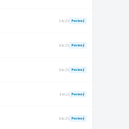
3 kr.
ZS
Povinný
6 kr.
ZS
Povinný
6 kr.
ZS
Povinný
6 kr.
LS
Povinný
6 kr.
ZS
Povinný