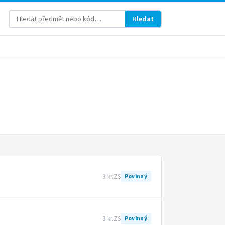
Hledat
3 kr.
ZS
Povinný
3 kr.
ZS
Povinný