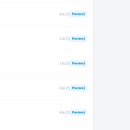
6 kr.
ZS
Povinný
3 kr.
ZS
Povinný
2 kr.
ZS
Povinný
6 kr.
ZS
Povinný
6 kr.
ZS
Povinný