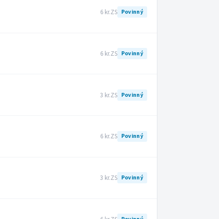
6 kr.
ZS
Povinný
6 kr.
ZS
Povinný
3 kr.
ZS
Povinný
6 kr.
ZS
Povinný
3 kr.
ZS
Povinný