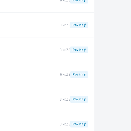
6 kr.
ZS
Povinný
3 kr.
ZS
Povinný
3 kr.
ZS
Povinný
6 kr.
ZS
Povinný
3 kr.
ZS
Povinný
3 kr.
ZS
Povinný