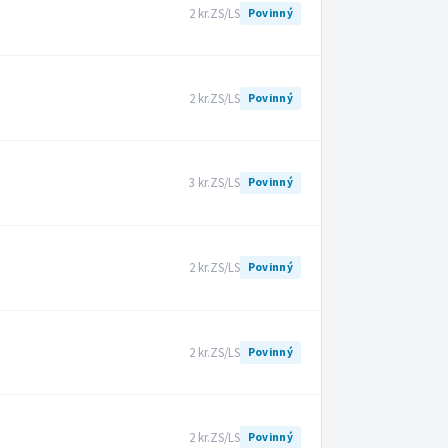
2 kr.
ZS/LS
Povinný
2 kr.
ZS/LS
Povinný
3 kr.
ZS/LS
Povinný
2 kr.
ZS/LS
Povinný
2 kr.
ZS/LS
Povinný
2 kr.
ZS/LS
Povinný