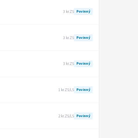
3 kr.
ZS
Povinný
3 kr.
ZS
Povinný
3 kr.
ZS
Povinný
1 kr.
ZS/LS
Povinný
2 kr.
ZS/LS
Povinný