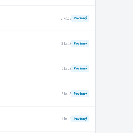
3 kr.
ZS
Povinný
3 kr.
LS
Povinný
6 kr.
LS
Povinný
6 kr.
LS
Povinný
3 kr.
LS
Povinný