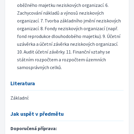
oběžného majetku neziskových organizací. 6.
Zachycování nákladů a výnosů neziskových
organizací. 7. Tvorba základního jmění neziskových
organizací. 8. Fondy neziskových organizací (např.
fond reprodukce dlouhodobého majetku). 9. Účetní
uzávěrka a účetní závěrka neziskových organizací.
10. Audit účetní závěrky. 11. Finanční vztahy se
státním rozpočtem a rozpočtem územních
samosprávných celků.
Literatura
Základní:
Jak uspět v předmětu
Doporučená příprava: