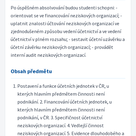
Po úspěšném absolvování budou studenti schopni: -
orientovat se ve financování neziskových organizací; -
uplatnit znalosti účtování neziskových organizací ve
zjednodušeném způsobu vedení účetnictví a ve vedení
účetnictví v plném rozsahu; - sestavit účetní uzávěrku a
účetní závěrku neziskových organizací; - provádět
interní audit neziskových organizací.
Obsah předmětu
Postavení a funkce účetních jednotek v ČR, u
kterých hlavním předmětem činnosti není
podnikání. 2. Financování účetních jednotek, u
kterých hlavním předmětem činnosti není
podnikání, v ČR. 3. Specifičnost účetnictví
neziskových organizací. 4. Vedlejší činnost
neziskových organizací. 5. Evidence dlouhodobého a