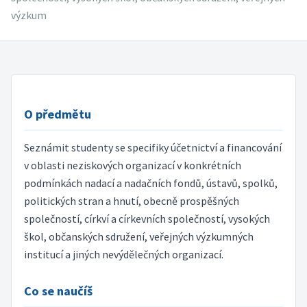
výzkum
O předmětu
Seznámit studenty se specifiky účetnictví a financování
v oblasti neziskových organizací v konkrétních
podmínkách nadací a nadačních fondů, ústavů, spolků,
politických stran a hnutí, obecně prospěšných
společností, církví a církevních společností, vysokých
škol, občanských sdružení, veřejných výzkumných
institucí a jiných nevýdělečných organizací.
Co se naučíš