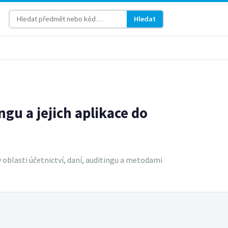
Hledat
ngu a jejich aplikace do
oblasti účetnictví, daní, auditingu a metodami