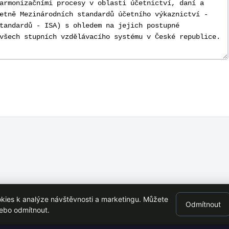
ies k analýze návštěvnosti a marketingu. Můžete
Odmítnout
en s VŠE Praha
nebo odmítnout.