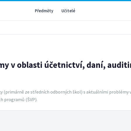
Předměty
Učitelé
y v oblasti účetnictví, daní, auditi
 (primárně ze středních odborných škol) s aktuálními problémy v 
ích programů (ŠVP).