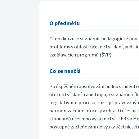
O předmětu
Cílem kurzu je seznámit pedagogické prac
problémy v oblasti účetnictví, daní, audi
vzdělávacích programů (ŠVP).
Co se naučíš
Po úspěšném absolvování budou studenti sch
účetnictví, daní a auditingu, • seznámit cí
legislativním procesu, tak s připravovan
harmonizačními procesy v oblasti účetnict
standardů účetního výkaznictví - IFRS a Me
postupné začleňování do výuky účetnictví 