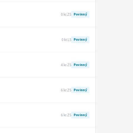
0 kr.
ZS
Povinný
0 kr.
LS
Povinný
4 kr.
ZS
Povinný
6 kr.
ZS
Povinný
6 kr.
ZS
Povinný