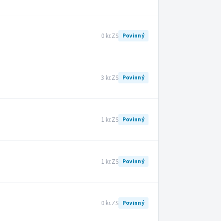
0 kr.
ZS
Povinný
3 kr.
ZS
Povinný
1 kr.
ZS
Povinný
1 kr.
ZS
Povinný
0 kr.
ZS
Povinný