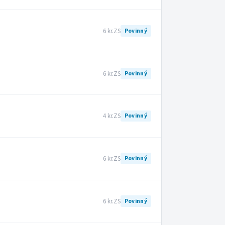
6 kr.
ZS
Povinný
6 kr.
ZS
Povinný
4 kr.
ZS
Povinný
6 kr.
ZS
Povinný
6 kr.
ZS
Povinný