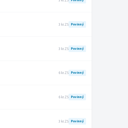
3 kr.
ZS
Povinný
3 kr.
ZS
Povinný
3 kr.
ZS
Povinný
6 kr.
ZS
Povinný
6 kr.
ZS
Povinný
3 kr.
ZS
Povinný