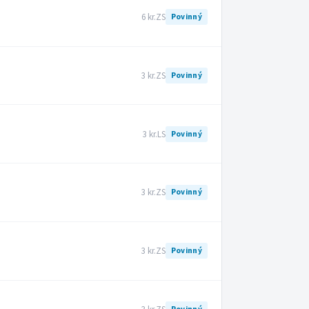
6 kr.
ZS
Povinný
3 kr.
ZS
Povinný
3 kr.
LS
Povinný
3 kr.
ZS
Povinný
3 kr.
ZS
Povinný