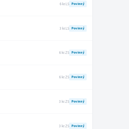
6 kr.
LS
Povinný
3 kr.
LS
Povinný
6 kr.
ZS
Povinný
6 kr.
ZS
Povinný
3 kr.
ZS
Povinný
3 kr.
ZS
Povinný