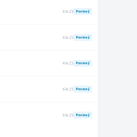
6 kr.
ZS
Povinný
6 kr.
ZS
Povinný
4 kr.
ZS
Povinný
6 kr.
ZS
Povinný
6 kr.
ZS
Povinný