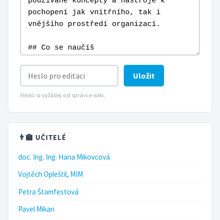
Uložit
Heslo si vyžádej od správce wiki.
👨‍🏫 UČITELÉ
doc. Ing. Ing. Hana Mikovcová
Vojtěch Opleštil, MIM
Petra Štamfestová
Pavel Mikan