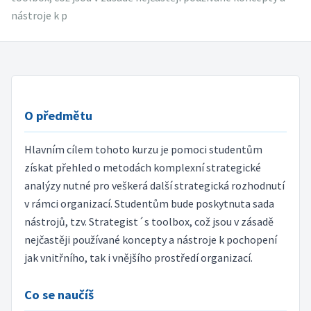
nástroje k p
O předmětu
Hlavním cílem tohoto kurzu je pomoci studentům
získat přehled o metodách komplexní strategické
analýzy nutné pro veškerá další strategická rozhodnutí
v rámci organizací. Studentům bude poskytnuta sada
nástrojů, tzv. Strategist´s toolbox, což jsou v zásadě
nejčastěji používané koncepty a nástroje k pochopení
jak vnitřního, tak i vnějšího prostředí organizací.
Co se naučíš