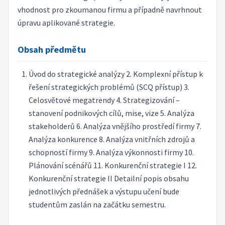
vhodnost pro zkoumanou firmu a případně navrhnout
úpravu aplikované strategie.
Obsah předmětu
Úvod do strategické analýzy 2. Komplexní přístup k
řešení strategických problémů (SCQ přístup) 3.
Celosvětové megatrendy 4. Strategizování –
stanovení podnikových cílů, mise, vize 5. Analýza
stakeholderů 6. Analýza vnějšího prostředí firmy 7.
Analýza konkurence 8. Analýza vnitřních zdrojů a
schopností firmy 9. Analýza výkonnosti firmy 10.
Plánování scénářů 11. Konkurenční strategie I 12.
Konkurenční strategie II Detailní popis obsahu
jednotlivých přednášek a výstupu učení bude
studentům zaslán na začátku semestru.