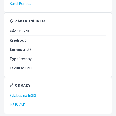
Karel Pernica
📋 ZÁKLADNÍ INFO
Kód:
3SG201
Kredity:
5
Semestr:
ZS
Typ:
Povinný
Fakulta:
FPH
🔗 ODKAZY
Sylabus na InSIS
InSIS VŠE