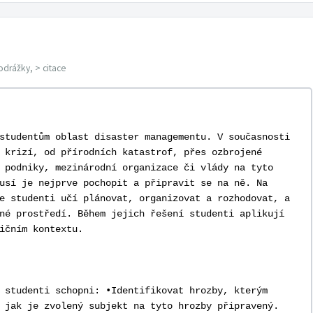
odrážky, > citace