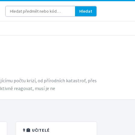
Hledat
ícímu počtu krizí, od přírodních katastrof, přes
ktivně reagovat, musí je ne
👨‍🏫 UČITELÉ