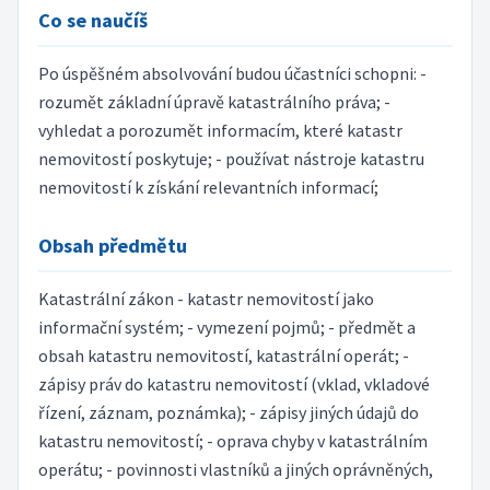
Co se naučíš
Po úspěšném absolvování budou účastníci schopni: -
rozumět základní úpravě katastrálního práva; -
vyhledat a porozumět informacím, které katastr
nemovitostí poskytuje; - používat nástroje katastru
nemovitostí k získání relevantních informací;
Obsah předmětu
Katastrální zákon - katastr nemovitostí jako
informační systém; - vymezení pojmů; - předmět a
obsah katastru nemovitostí, katastrální operát; -
zápisy práv do katastru nemovitostí (vklad, vkladové
řízení, záznam, poznámka); - zápisy jiných údajů do
katastru nemovitostí; - oprava chyby v katastrálním
operátu; - povinnosti vlastníků a jiných oprávněných,