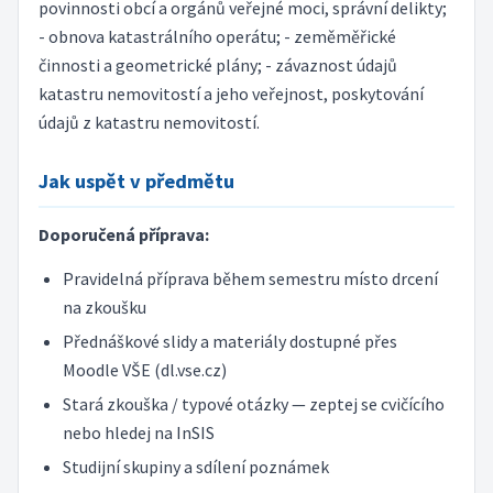
povinnosti obcí a orgánů veřejné moci, správní delikty;
- obnova katastrálního operátu; - zeměměřické
činnosti a geometrické plány; - závaznost údajů
katastru nemovitostí a jeho veřejnost, poskytování
údajů z katastru nemovitostí.
Jak uspět v předmětu
Doporučená příprava:
Pravidelná příprava během semestru místo drcení
na zkoušku
Přednáškové slidy a materiály dostupné přes
Moodle VŠE (dl.vse.cz)
Stará zkouška / typové otázky — zeptej se cvičícího
nebo hledej na InSIS
Studijní skupiny a sdílení poznámek