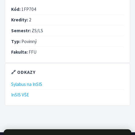
Kód:
1FP704
Kredity:
2
Semestr:
ZS/LS
Typ:
Povinný
Fakulta:
FFU
🔗 ODKAZY
Sylabus na InSIS
InSIS VŠE