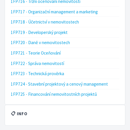
1FP716 - Tržní oceňování nemovitostí
1FP717 - Organizační management a marketing
1FP718 - Účetnictví v nemovitostech
1FP719 - Developerský projekt
1FP720 - Daně v nemovitostech
1FP721 - Teorie Oceňování
1FP722 - Správa nemovitostí
1FP723 - Technická prověrka
1FP724 - Stavební projektový a cenový management
1FP725 - Financování nemovitostních projektů
📋 INFO