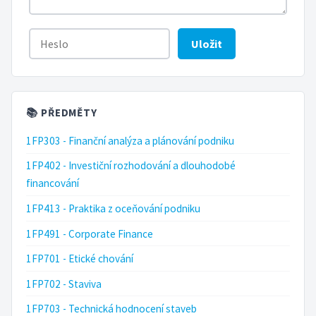
Uložit
📚 PŘEDMĚTY
1FP303 - Finanční analýza a plánování podniku
1FP402 - Investiční rozhodování a dlouhodobé
financování
1FP413 - Praktika z oceňování podniku
1FP491 - Corporate Finance
1FP701 - Etické chování
1FP702 - Staviva
1FP703 - Technická hodnocení staveb