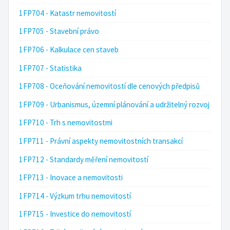
1FP704 - Katastr nemovitostí
1FP705 - Stavební právo
1FP706 - Kalkulace cen staveb
1FP707 - Statistika
1FP708 - Oceňování nemovitostí dle cenových předpisů
1FP709 - Urbanismus, územní plánování a udržitelný rozvoj
1FP710 - Trh s nemovitostmi
1FP711 - Právní aspekty nemovitostních transakcí
1FP712 - Standardy měření nemovitostí
1FP713 - Inovace a nemovitosti
1FP714 - Výzkum trhu nemovitostí
1FP715 - Investice do nemovitostí