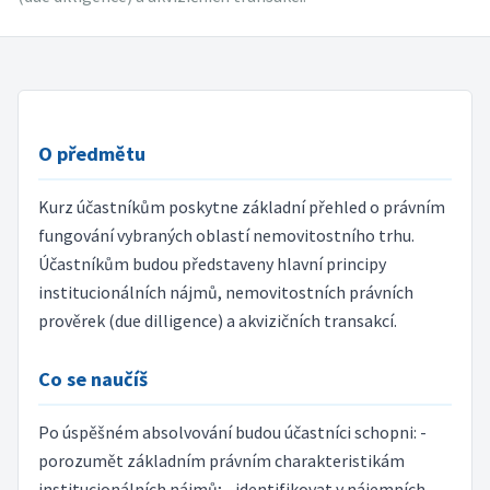
O předmětu
Kurz účastníkům poskytne základní přehled o právním
fungování vybraných oblastí nemovitostního trhu.
Účastníkům budou představeny hlavní principy
institucionálních nájmů, nemovitostních právních
prověrek (due dilligence) a akvizičních transakcí.
Co se naučíš
Po úspěšném absolvování budou účastníci schopni: -
porozumět základním právním charakteristikám
institucionálních nájmů; - identifikovat v nájemních