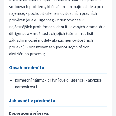
smlouvách problémy klíčové pro pronajímatele a pro
nájemce; - pochopit cíle nemovitostních právních
prověrek (due dilligence); - orientovat se v
nejčastějších problémech identifikovaných v rámci due
dilligence a v možnostech jejich řešení; - rozlišit
základní možné modely akvizic nemovitostních
projektů; - orientovat se v jednotlivých fázích
akvizičního procesu;
Obsah předmětu
komerční nájmy; - právní due dilligence; - akvizice
nemovitostí.
Jak uspět v předmětu
Doporučená příprava: