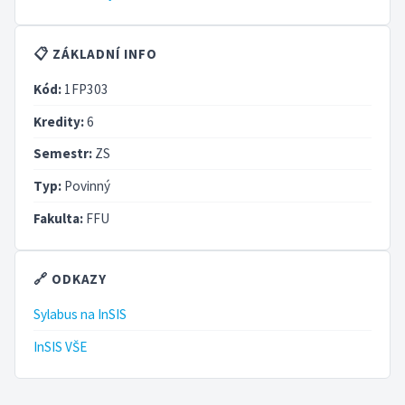
📋 ZÁKLADNÍ INFO
Kód:
1FP303
Kredity:
6
Semestr:
ZS
Typ:
Povinný
Fakulta:
FFU
🔗 ODKAZY
Sylabus na InSIS
InSIS VŠE