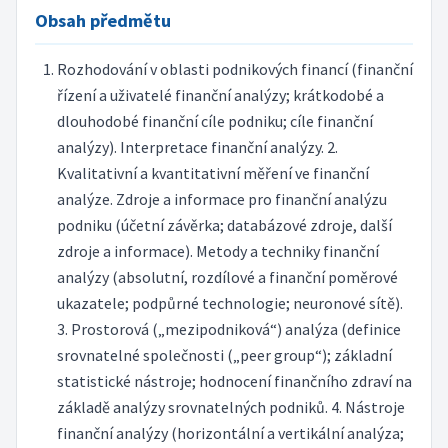
Obsah předmětu
Rozhodování v oblasti podnikových financí (finanční
řízení a uživatelé finanční analýzy; krátkodobé a
dlouhodobé finanční cíle podniku; cíle finanční
analýzy). Interpretace finanční analýzy. 2.
Kvalitativní a kvantitativní měření ve finanční
analýze. Zdroje a informace pro finanční analýzu
podniku (účetní závěrka; databázové zdroje, další
zdroje a informace). Metody a techniky finanční
analýzy (absolutní, rozdílové a finanční poměrové
ukazatele; podpůrné technologie; neuronové sítě).
3. Prostorová („mezipodniková“) analýza (definice
srovnatelné společnosti („peer group“); základní
statistické nástroje; hodnocení finančního zdraví na
základě analýzy srovnatelných podniků. 4. Nástroje
finanční analýzy (horizontální a vertikální analýza;