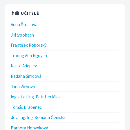
👨‍🏫 UČITELÉ
Anna Štolcová
Jiří Štrobach
František Poborský
Truong Anh Nguyen
Nikita Ariepiev
Radana Šmídová
Jana Víchová
Ing. et et Ing. Petr Heršálek
Tomáš Brabenec
doc. Ing. Ing. Romana Čižinská
Barbora Nohýnková