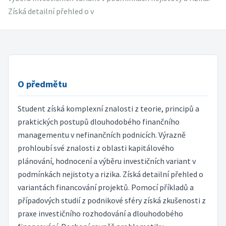
Získá detailní přehled o v
O předmětu
Student získá komplexní znalosti z teorie, principů a
praktických postupů dlouhodobého finančního
managementu v nefinančních podnicích. Výrazně
prohloubí své znalosti z oblasti kapitálového
plánování, hodnocení a výběru investičních variant v
podmínkách nejistoty a rizika. Získá detailní přehled o
variantách financování projektů. Pomocí příkladů a
případových studií z podnikové sféry získá zkušenosti z
praxe investičního rozhodování a dlouhodobého