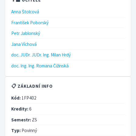
Anna Štolcová
František Poborský
Petr Jablonský
Jana Víchová
doc. JUDr. JUDr. Ing. Milan Hrdý
doc. Ing. Ing. Romana Čižinská
📋 ZÁKLADNÍ INFO
Kód:
1FP402
Kredity:
6
Semestr:
ZS
Typ:
Povinný