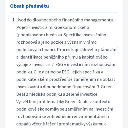
Obsah předmětu
Úvod do dlouhodobého finančního managementu.
Pojetí investic z mikroekonomického
(podnikového) hlediska. Specifika investičního
rozhodová a jeho pozice a význam v rámci
podnikových financí. Proces kapitálového plánování
a identifikace peněžního přijmu a kapitálového
výdaje z investice. 2. ESG v investičním rozhodování
podniku. Cíle a principy ESG, jejich specifika v
podnikatelském prostředí se zaměřením na oblast
investování a dlouhodobého financování. 3. Green
Deal z hlediska podniku a zelené investice.
Vysvětlení problematiky Green Dealu v kontextu
podnikové ekonomiky se zaměřením na investiční
rozhodování se zohledněním enviromentálních
dopadů včetně řešení problematiky výzkumu a