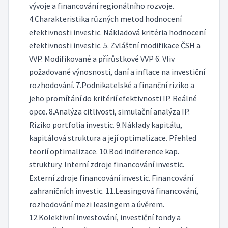
vývoje a financování regionálního rozvoje.
4.Charakteristika různých metod hodnocení
efektivnosti investic. Nákladová kritéria hodnocení
efektivnosti investic. 5. Zvláštní modifikace ČSH a
VVP. Modifikované a přírůstkové VVP 6. Vliv
požadované výnosnosti, daní a inflace na investiční
rozhodování. 7.Podnikatelské a finanční riziko a
jeho promítání do kritérií efektivnosti IP. Reálné
opce. 8.Analýza citlivosti, simulační analýza IP.
Riziko portfolia investic. 9.Náklady kapitálu,
kapitálová struktura a její optimalizace. Přehled
teorií optimalizace. 10.Bod indiference kap.
struktury. Interní zdroje financování investic.
Externí zdroje financování investic. Financování
zahraničních investic. 11.Leasingová financování,
rozhodování mezi leasingem a úvěrem.
12.Kolektivní investování, investiční fondy a