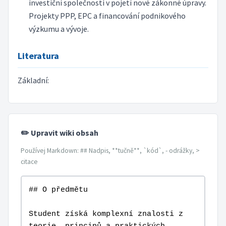
investiční společnosti v pojetí nové zákonné úpravy.
Projekty PPP, EPC a financování podnikového
výzkumu a vývoje.
Literatura
Základní:
✏️ Upravit wiki obsah
Používej Markdown: ## Nadpis, **tučně**, `kód`, - odrážky, >
citace