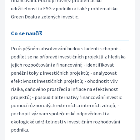
financování. Pochopí rovněž problematiku
udržitelnosti a ESG v podniku a také problematiku
Green Dealu a zelených investic.
Co se naučíš
Po úspěšném absolvování budou studenti schopni: -
podílet se na přípravě investičních projektů z hlediska
jejich rozpočtování a financování; - identifikovat
peněžní toky z investičních projektů; - analyzovat
efektivnost investičních projektů; - ohodnotit vliv
rizika, daňového prostředí a inflace na efektivnost
projektů; - posoudit alternativy financování investic
pomocí různorodých externích a interních zdrojů; -
pochopit význam společenské odpovědnosti a
ekologické udržitelnosti v investičním rozhodování
podniku.