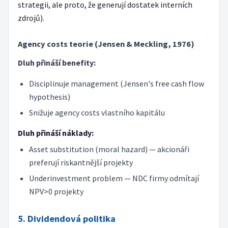
strategii, ale proto, že generují dostatek interních
zdrojů).
Agency costs teorie (Jensen & Meckling, 1976)
Dluh přináší benefity:
Disciplinuje management (Jensen's free cash flow
hypothesis)
Snižuje agency costs vlastního kapitálu
Dluh přináší náklady:
Asset substitution (moral hazard) — akcionáři
preferují riskantnější projekty
Underinvestment problem — NDC firmy odmítají
NPV>0 projekty
5. Dividendová politika