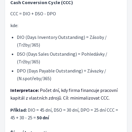
Cash Conversion Cycle (CCC)
CCC = DIO + DSO - DPO
kde:
DIO (Days Inventory Outstanding) = Zásoby /
(Tržby/365)
DSO (Days Sales Outstanding) = Pohledávky /
(Tržby/365)
DPO (Days Payable Outstanding) = Závazky /
(N.spotřeby/365)
Interpretace:
Počet dní, kdy firma financuje pracovní
kapitál z vlastních zdrojů. Cíl: minimalizovat CCC.
Příklad:
DIO = 45 dní, DSO = 30 dní, DPO = 25 dní CCC =
45 + 30 - 25 =
50 dní