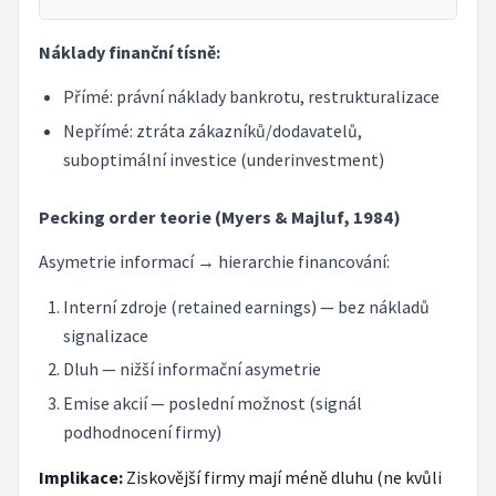
Náklady finanční tísně:
Přímé: právní náklady bankrotu, restrukturalizace
Nepřímé: ztráta zákazníků/dodavatelů,
suboptimální investice (underinvestment)
Pecking order teorie (Myers & Majluf, 1984)
Asymetrie informací → hierarchie financování:
Interní zdroje (retained earnings) — bez nákladů
signalizace
Dluh — nižší informační asymetrie
Emise akcií — poslední možnost (signál
podhodnocení firmy)
Implikace:
Ziskovější firmy mají méně dluhu (ne kvůli