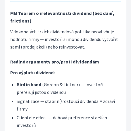
MM Teorem o irelevantnosti dividend (bez daní,
frictions)
V dokonalých trzích dividendová politika neovlivňuje
hodnotu firmy — investoři si mohou dividendu vytvořit
sami (prodej akcií) nebo reinvestovat.
Reálné argumenty pro/proti dividendám
Pro výplatu dividend:
Bird in hand
(Gordon & Lintner) — investoři
preferují jistou dividendu
Signalizace — stabilní/rostoucí dividenda = zdraví
firmy
Clientele effect — daňová preference starších
investorů