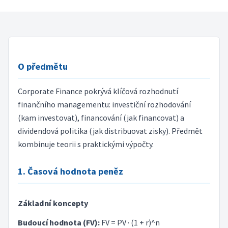
O předmětu
Corporate Finance pokrývá klíčová rozhodnutí
finančního managementu: investiční rozhodování
(kam investovat), financování (jak financovat) a
dividendová politika (jak distribuovat zisky). Předmět
kombinuje teorii s praktickými výpočty.
1. Časová hodnota peněz
Základní koncepty
Budoucí hodnota (FV):
FV = PV · (1 + r)^n