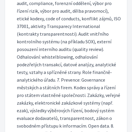
audit, compliance, forenzní oddělení, výbor pro
řízení rizik, výbor pro audit, dělba pravomocí),
etické kodexy, code of conducts, konflikt zájmů, ISO
37001, aktivity Transparecy International
(kontrakty transparentnosti). Audit vnitřního
kontrolního systému (na příkladu SOX), externí
posouzení interního auditu (quality review).
Odhalování: whistelblowing, odhalování
podezřelých transakcí, datové analýzy, analytické
testy, vztahy a spřízněné strany. Role finančně-
analytického úřadu. 7. Prevence: Governance
městských a státních firem. Kodex správy a řízení
pro státem vlastněné společnosti. Zakázky, veřejné
zakázky, elektronické zakázkové systémy (např.
ezak), výsledky výběrových řízení, bodový systém
evaluace dodavatelů, transparentnost, zákon o
svobodném přístupu k informacím. Open data. 8.