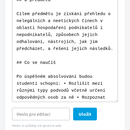
Uložit
Heslo si vyžádej od správce wiki.