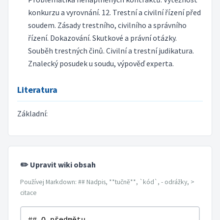
konkurzu a vyrovnání. 12. Trestní a civilní řízení před
soudem. Zásady trestního, civilního a správního
řízení. Dokazování. Skutkové a právní otázky.
Souběh trestných činů. Civilní a trestní judikatura.
Znalecký posudek u soudu, výpověď experta.
Literatura
Základní:
✏️ Upravit wiki obsah
Používej Markdown: ## Nadpis, **tučně**, `kód`, - odrážky, >
citace