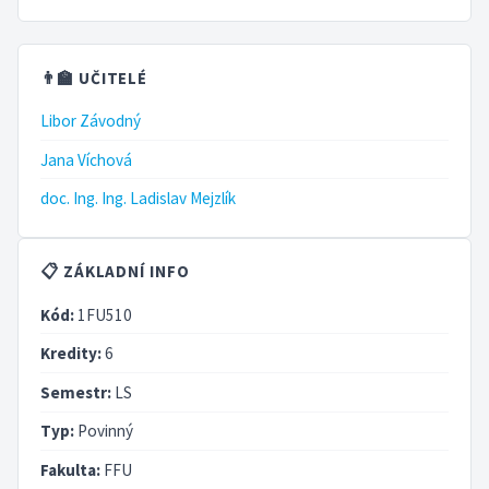
👨‍🏫 UČITELÉ
Libor Závodný
Jana Víchová
doc. Ing. Ing. Ladislav Mejzlík
📋 ZÁKLADNÍ INFO
Kód:
1FU510
Kredity:
6
Semestr:
LS
Typ:
Povinný
Fakulta:
FFU