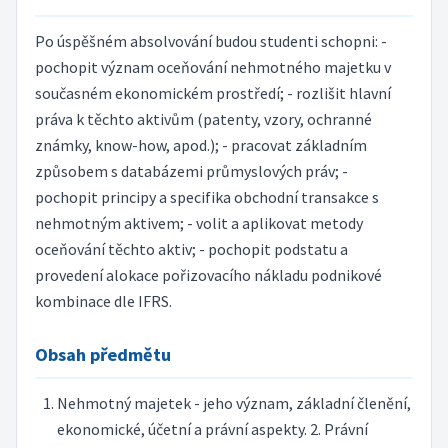
Po úspěšném absolvování budou studenti schopni: -
pochopit význam oceňování nehmotného majetku v
současném ekonomickém prostředí; - rozlišit hlavní
práva k těchto aktivům (patenty, vzory, ochranné
známky, know-how, apod.); - pracovat základním
způsobem s databázemi průmyslových práv; -
pochopit principy a specifika obchodní transakce s
nehmotným aktivem; - volit a aplikovat metody
oceňování těchto aktiv; - pochopit podstatu a
provedení alokace pořizovacího nákladu podnikové
kombinace dle IFRS.
Obsah předmětu
Nehmotný majetek - jeho význam, základní členění,
ekonomické, účetní a právní aspekty. 2. Právní