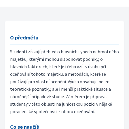
O předmětu
Studenti získají přehled o hlavních typech nehmotného
majetku, kterými mohou disponovat podniky, o
hlavních faktorech, které je třeba vzít v úvahu při
oceňování tohoto majetku, a metodách, které se
používají pro vlastní ocenění. Výuka obsahuje nejen
teoretické poznatky, ale i menší praktické situace a
náročnější případové studie. Záměrem je připravit
studenty v této oblasti na juniorskou pozici v nějaké
poradenské společnosti z oboru oceňování.
Co se naučíš