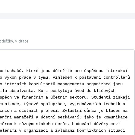
odrážky, > citace