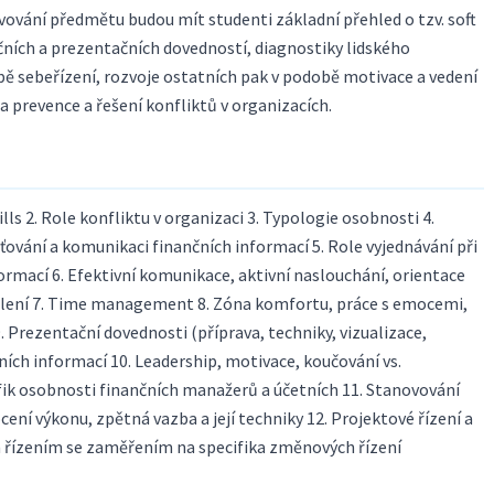
ování předmětu budou mít studenti základní přehled o tzv. soft
čních a prezentačních dovedností, diagnostiky lidského
obě sebeřízení, rozvoje ostatních pak v podobě motivace a vedení
 a prevence a řešení konfliktů v organizacích.
ills 2. Role konfliktu v organizaci 3. Typologie osobnosti 4.
išťování a komunikaci finančních informací 5. Role vyjednávání při
ormací 6. Efektivní komunikace, aktivní naslouchání, orientace
ělení 7. Time management 8. Zóna komfortu, práce s emocemi,
. Prezentační dovednosti (příprava, techniky, vizualizace,
ních informací 10. Leadership, motivace, koučování vs.
ifik osobnosti finančních manažerů a účetních 11. Stanovování
ní výkonu, zpětná vazba a její techniky 12. Projektové řízení a
m řízením se zaměřením na specifika změnových řízení