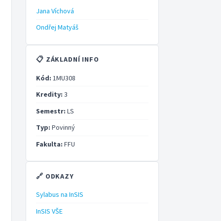
Jana Víchová
Ondřej Matyáš
📋 ZÁKLADNÍ INFO
Kód:
1MU308
Kredity:
3
Semestr:
LS
Typ:
Povinný
Fakulta:
FFU
🔗 ODKAZY
Sylabus na InSIS
InSIS VŠE