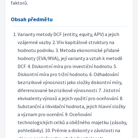
faktorů.
Obsah předmětu
Varianty metody DCF (entity, equity, APV) a jejich
vzájemné vazby. 2. Vliv kapitálové struktury na
hodnotu podniku. 3. Metoda ekonomické přidané
hodnoty (EVA/MVA), její varianty a vztah k metodě
DCF. 4. Diskontní míra pro investiční hodnotu. 5.
Diskontní míra pro tržní hodnotu. 6. Odhadování
bezrizikové výnosnosti jako složky diskontní míry,
diferencované bezrizikové výnosnosti. 7. Jistotní
ekvivalenty výnosů a jejich využití pro oceňování. 8.
Substanční a likvidační hodnota, jejich hlavní složky
a význam pro ocenění. 9. Oceňování
technologických celků a oběžného majetku (zásoby,
pohledávky). 10. Prémie a diskonty v závislosti na