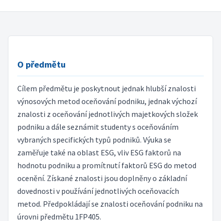
O předmětu
Cílem předmětu je poskytnout jednak hlubší znalosti
výnosových metod oceňování podniku, jednak výchozí
znalosti z oceňování jednotlivých majetkových složek
podniku a dále seznámit studenty s oceňováním
vybraných specifických typů podniků. Výuka se
zaměřuje také na oblast ESG, vliv ESG faktorů na
hodnotu podniku a promítnutí faktorů ESG do metod
ocenění. Získané znalosti jsou doplněny o základní
dovednosti v používání jednotlivých oceňovacích
metod. Předpokládají se znalosti oceňování podniku na
úrovni předmětu 1FP405.