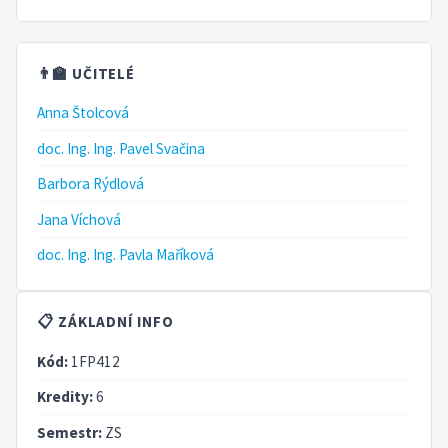
👨‍🏫 UČITELÉ
Anna Štolcová
doc. Ing. Ing. Pavel Svačina
Barbora Rýdlová
Jana Víchová
doc. Ing. Ing. Pavla Maříková
📋 ZÁKLADNÍ INFO
Kód:
1FP412
Kredity:
6
Semestr:
ZS