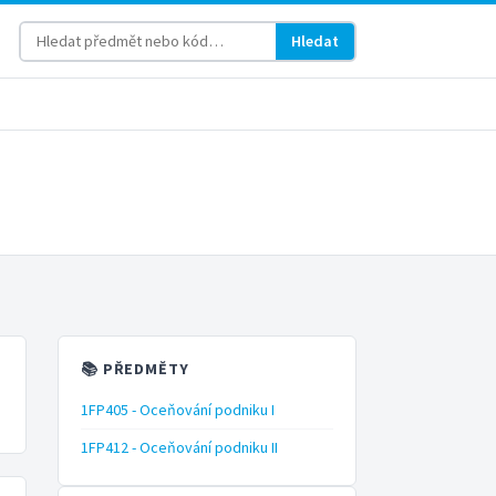
Hledat
📚 PŘEDMĚTY
1FP405 - Oceňování podniku I
1FP412 - Oceňování podniku II