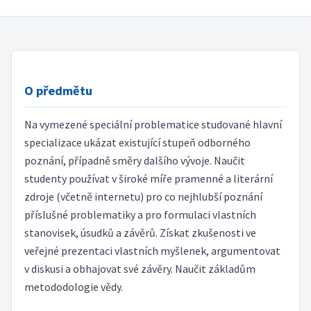
O předmětu
Na vymezené speciální problematice studované hlavní
specializace ukázat existující stupeň odborného
poznání, případně směry dalšího vývoje. Naučit
studenty používat v široké míře pramenné a literární
zdroje (včetně internetu) pro co nejhlubší poznání
příslušné problematiky a pro formulaci vlastních
stanovisek, úsudků a závěrů. Získat zkušenosti ve
veřejné prezentaci vlastních myšlenek, argumentovat
v diskusi a obhajovat své závěry. Naučit základům
metododologie vědy.