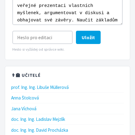
Uložit
Heslo si vyžádej od správce wiki.
👨‍🏫 UČITELÉ
prof. Ing. Ing. Libuše Müllerová
Anna Štolcová
Jana Víchová
doc. Ing. Ing. Ladislav Mejzlík
doc. Ing. Ing. David Procházka