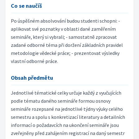
Co se naučíš
Po úspěšném absolvování budou studenti schopni: -
aplikovat své poznatky v oblasti dané zaměřením
semináře, který si vybrali; - samostatně zpracovat
zadané odborné téma při doržení základních pravidel
metodologie vědecké práce; - prezentovat výsledky
vlastní odborné práce.
Obsah předmětu
Jednotlivé tématické celky určuje každý z vyučujících
podle tématu daného semináře formou osnovy
semináře rozepsané na jednotlivé týdny výuky celého
semestru a spolu s konkretizací literatury a detailních
informací o požadavcích na ukončení semináře jsou
zveřejněny před zahájením registrací na daný semestr