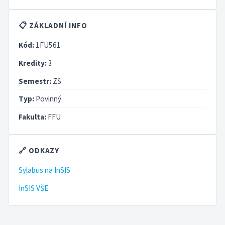
📋 ZÁKLADNÍ INFO
Kód:
1FU561
Kredity:
3
Semestr:
ZS
Typ:
Povinný
Fakulta:
FFU
🔗 ODKAZY
Sylabus na InSIS
InSIS VŠE